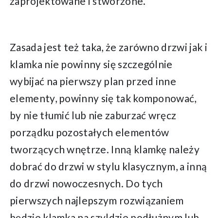
zaprojektowane i stworzone.
Zasada jest też taka, że zarówno drzwi jak i
klamka nie powinny się szczególnie
wybijać na pierwszy plan przed inne
elementy, powinny się tak komponować,
by nie tłumić lub nie zaburzać wręcz
porządku pozostałych elementów
tworzących wnętrze. Inną klamkę należy
dobrać do drzwi w stylu klasycznym, a inną
do drzwi nowoczesnych. Do tych
pierwszych najlepszym rozwiązaniem
będzie klamka na szyldzie podłużnym lub