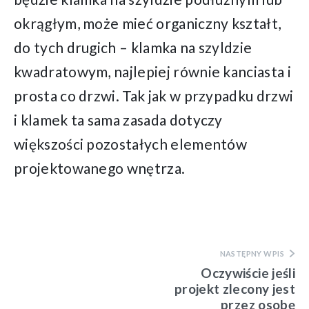
okrągłym, może mieć organiczny kształt,
do tych drugich – klamka na szyldzie
kwadratowym, najlepiej równie kanciasta i
prosta co drzwi. Tak jak w przypadku drzwi
i klamek ta sama zasada dotyczy
większości pozostałych elementów
projektowanego wnętrza.
NASTĘPNY WPIS
Oczywiście jeśli
projekt zlecony jest
przez osobę