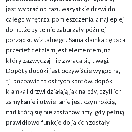
jest wybrać od razu wszystkie drzwi do
całego wnętrza, pomieszczenia, a najlepiej
domu, żeby te nie zaburzały później
porządku wizualnego. Sama klamka będąca
przecież detalem jest elementem, na
który zazwyczaj nie zwraca się uwagi.
Dopóty dopóki jest oczywiście wygodna,
tj. pozbawiona ostrych kantów, dopóki
klamka i drzwi działają jak należy, czyli ich
zamykanie i otwieranie jest czynnością,
nad którą się nie zastanawiamy, gdy pełnią
prawidłowo funkcje do jakich zostały